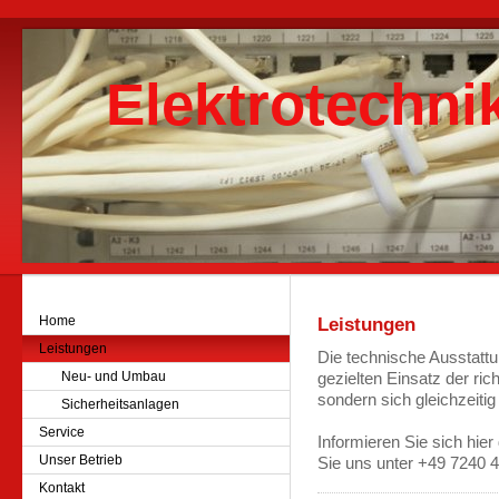
Elektrotechn
Home
Leistungen
Leistungen
Die technische Ausstattu
Neu- und Umbau
gezielten Einsatz der ric
sondern sich gleichzeitig
Sicherheitsanlagen
Service
Informieren Sie sich hier
Unser Betrieb
Sie uns unter +49 7240 4
Kontakt