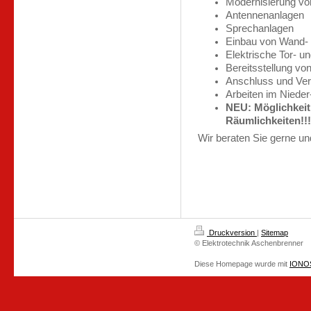
Modernisierung von 
Antennenanlagen
Sprechanlagen
Einbau von Wand-
Elektrische Tor- u
Bereitsstellung v
Anschluss und Ver
Arbeiten im Nieder
NEU: Möglichkeit
Räumlichkeiten!!!
Wir beraten Sie gerne und
Druckversion
|
Sitemap
© Elektrotechnik Aschenbrenner
Diese Homepage wurde mit
IONOS