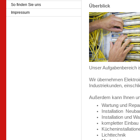
So finden Sie uns
Überblick
Impressum
Unser Aufgabenbereich is
Wir übernehmen Elektroin
Industriekunden, einschli
Außerdem kann Ihnen uns
Wartung und Repar
Installation Neuba
Installation und W
kompletter Einbau
Kücheninstallation
Lichttechnik